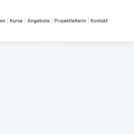
ion
|
Kurse
|
Angebote
|
Projektleiterin
|
Kontakt