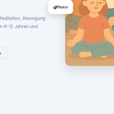
🌿
Natur
 Meditation, Bewegung
n 6-12 Jahren und
.
n