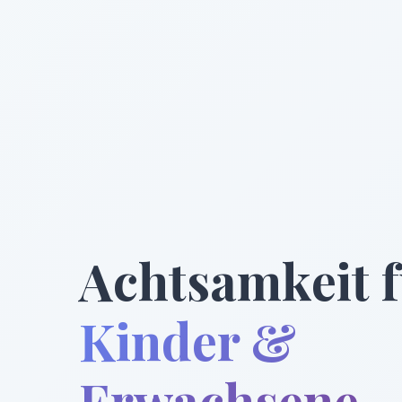
Achtsamkeit 
Kinder &
Erwachsene