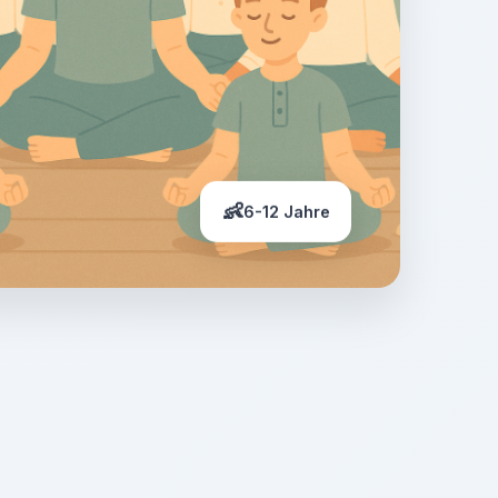
👶
6-12 Jahre